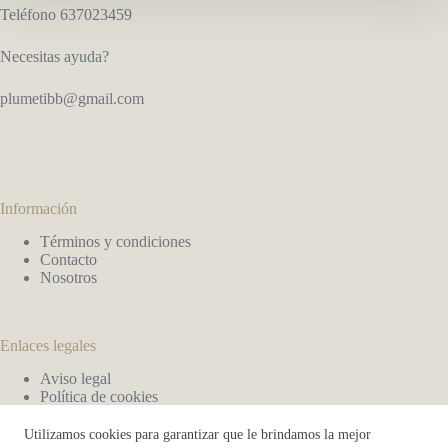
Teléfono 637023459
Necesitas ayuda?
plumetibb@gmail.com
Información
Términos y condiciones
Contacto
Nosotros
Enlaces legales
Aviso legal
Política de cookies
Política de privacidad
Utilizamos cookies para garantizar que le brindamos la mejor