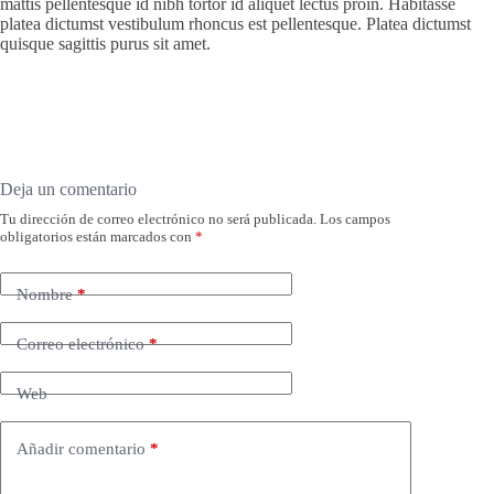
mattis pellentesque id nibh tortor id aliquet lectus proin. Habitasse
platea dictumst vestibulum rhoncus est pellentesque. Platea dictumst
quisque sagittis purus sit amet.
Deja un comentario
Tu dirección de correo electrónico no será publicada.
Los campos
obligatorios están marcados con
*
Nombre
*
Correo electrónico
*
Web
Añadir comentario
*