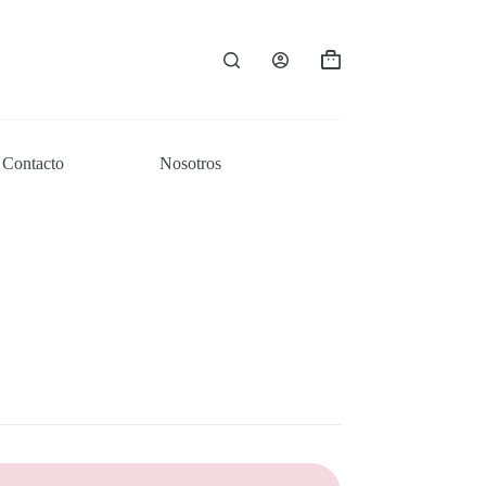
Carro
de
compra
Contacto
Nosotros