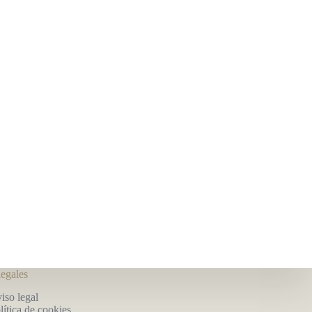
legales
iso legal
lítica de cookies