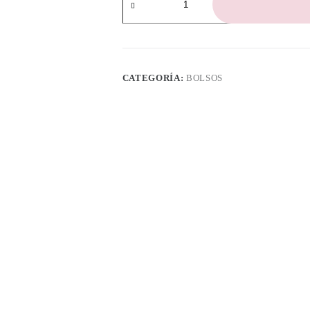
modelo
Elegant
cantidad
CATEGORÍA:
BOLSOS