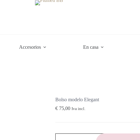
Accesorios
En casa
Bolso modelo Elegant
€
75,00
Iva incl.
Bolso